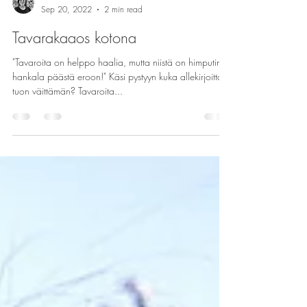
tilahaltuun
Sep 20, 2022
2 min read
Tavarakaaos kotona
"Tavaroita on helppo haalia, mutta niistä on himputin
hankala päästä eroon!" Käsi pystyyn kuka allekirjoittaa
tuon väittämän? Tavaroita...