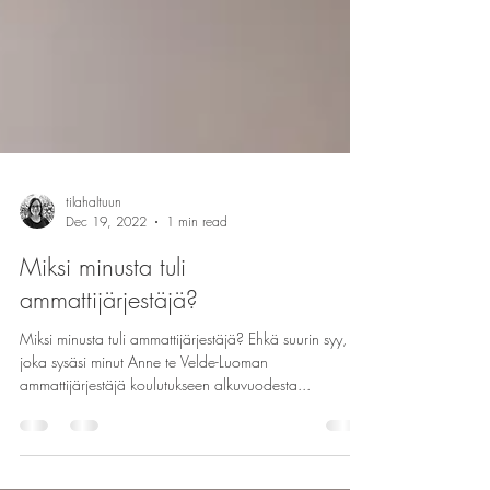
tilahaltuun
Dec 19, 2022
1 min read
Miksi minusta tuli
ammattijärjestäjä?
Miksi minusta tuli ammattijärjestäjä? Ehkä suurin syy,
joka sysäsi minut Anne te Velde-Luoman
ammattijärjestäjä koulutukseen alkuvuodesta...